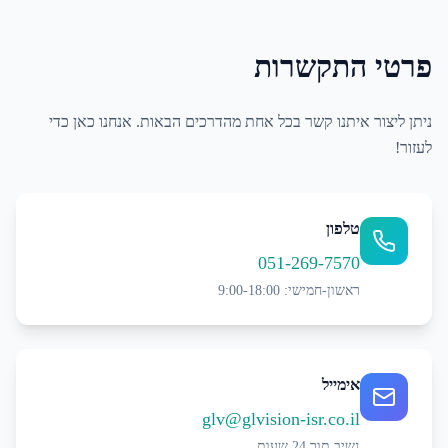
פרטי התקשרות
ניתן ליצור איתנו קשר בכל אחת מהדרכים הבאות. אנחנו כאן כדי
לעזור!
טלפון
051-269-7570
ראשון-חמישי: 9:00-18:00
אימייל
glv@glvision-isr.co.il
נשיב תוך 24 שעות