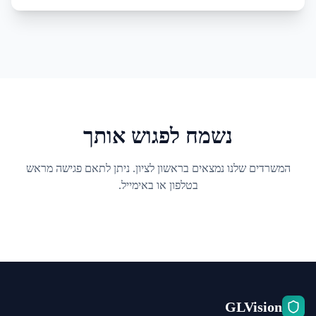
נשמח לפגוש אותך
המשרדים שלנו נמצאים בראשון לציון. ניתן לתאם פגישה מראש
בטלפון או באימייל.
GLVision